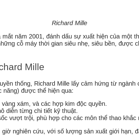
Richard Mille
 mắt năm 2001, đánh dấu sự xuất hiện của một t
những cỗ máy thời gian siêu nhẹ, siêu bền, được ch
chard Mille
uyền thống, Richard Mille lấy cảm hứng từ ngành c
ức năng) được thể hiện qua:
n, vàng xám, và các hợp kim độc quyền.
ô diễn từng chi tiết kỹ thuật.
sốc vượt trội, phù hợp cho các môn thể thao khắc 
 giờ nghiên cứu, với số lượng sản xuất giới hạn, đ