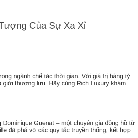
 Tượng Của Sự Xa Xỉ
ong ngành chế tác thời gian. Với giá trị hàng tỷ
ho giới thượng lưu. Hãy cùng Rich Luxury khám
ng Dominique Guenat – một chuyên gia đồng hồ từ
lle đã phá vỡ các quy tắc truyền thống, kết hợp