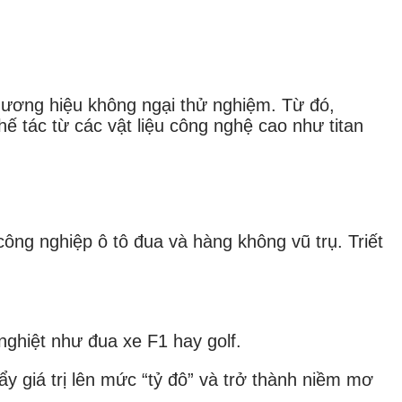
hương hiệu không ngại thử nghiệm. Từ đó,
ế tác từ các vật liệu công nghệ cao như titan
ông nghiệp ô tô đua và hàng không vũ trụ. Triết
nghiệt như đua xe F1 hay golf.
ẩy giá trị lên mức “tỷ đô” và trở thành niềm mơ