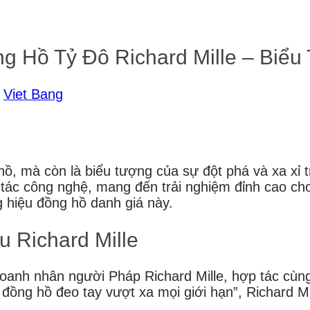
 Hồ Tỷ Đô Richard Mille – Biểu
i
Viet Bang
ồ, mà còn là biểu tượng của sự đột phá và xa xỉ tr
ệt tác công nghệ, mang đến trải nghiệm đỉnh cao c
 hiệu đồng hồ danh giá này.
 Richard Mille
doanh nhân người Pháp Richard Mille, hợp tác cù
đồng hồ đeo tay vượt xa mọi giới hạn”, Richard Mi