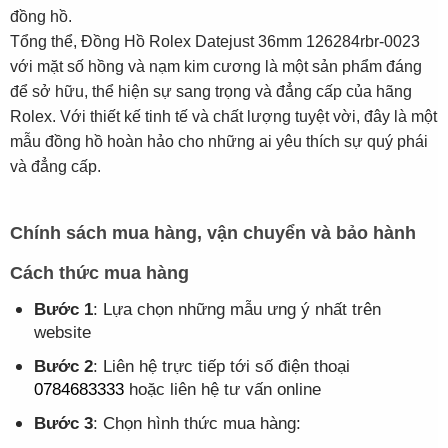
đồng hồ.
Tổng thể, Đồng Hồ Rolex Datejust 36mm 126284rbr-0023
với mặt số hồng và nạm kim cương là một sản phẩm đáng
để sở hữu, thể hiện sự sang trọng và đẳng cấp của hãng
Rolex. Với thiết kế tinh tế và chất lượng tuyệt vời, đây là một
mẫu đồng hồ hoàn hảo cho những ai yêu thích sự quý phái
và đẳng cấp.
Chính sách mua hàng, vận chuyển và bảo hành
Cách thức mua hàng
Bước 1
: Lựa chọn những mẫu ưng ý nhất trên
website
Bước 2
: Liên hệ trực tiếp tới số điện thoại
0784683333
hoặc liên hệ tư vấn online
Bước 3
: Chọn hình thức mua hàng: