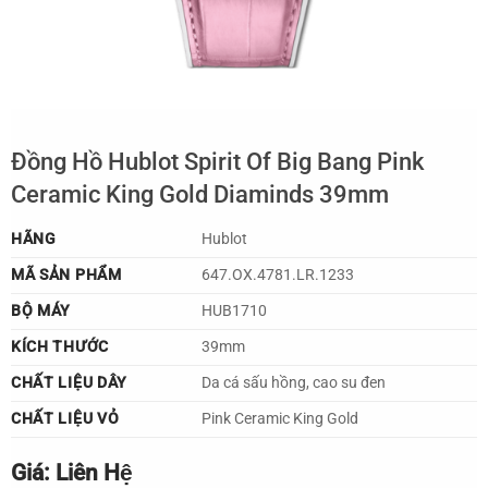
Đồng Hồ Hublot Spirit Of Big Bang Pink
Ceramic King Gold Diaminds 39mm
HÃNG
Hublot
MÃ SẢN PHẨM
647.OX.4781.LR.1233
BỘ MÁY
HUB1710
KÍCH THƯỚC
39mm
CHẤT LIỆU DÂY
Da cá sấu hồng, cao su đen
CHẤT LIỆU VỎ
Pink Ceramic King Gold
Giá: Liên Hệ