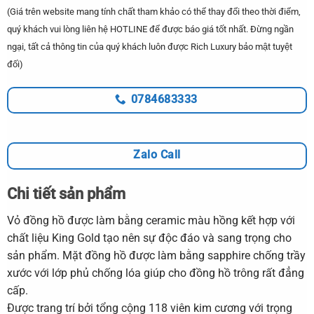
(Giá trên website mang tính chất tham khảo có thể thay đổi theo thời điểm,
quý khách vui lòng liên hệ HOTLINE để được báo giá tốt nhất. Đừng ngần
ngại, tất cả thông tin của quý khách luôn được Rich Luxury bảo mật tuyệt
đối)
0784683333
Zalo Call
Chi tiết sản phẩm
Vỏ đồng hồ được làm bằng ceramic màu hồng kết hợp với
chất liệu King Gold tạo nên sự độc đáo và sang trọng cho
sản phẩm. Mặt đồng hồ được làm bằng sapphire chống trầy
xước với lớp phủ chống lóa giúp cho đồng hồ trông rất đẳng
cấp.
Được trang trí bởi tổng cộng 118 viên kim cương với trọng