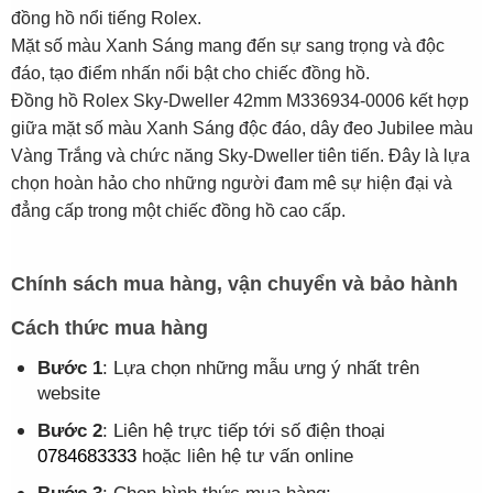
đồng hồ nổi tiếng Rolex.
Mặt số màu Xanh Sáng mang đến sự sang trọng và độc
đáo, tạo điểm nhấn nổi bật cho chiếc đồng hồ.
Đồng hồ Rolex Sky-Dweller 42mm M336934-0006 kết hợp
giữa mặt số màu Xanh Sáng độc đáo, dây đeo Jubilee màu
Vàng Trắng và chức năng Sky-Dweller tiên tiến. Đây là lựa
chọn hoàn hảo cho những người đam mê sự hiện đại và
đẳng cấp trong một chiếc đồng hồ cao cấp.
Chính sách mua hàng, vận chuyển và bảo hành
Cách thức mua hàng
Bước 1
: Lựa chọn những mẫu ưng ý nhất trên
website
Bước 2
: Liên hệ trực tiếp tới số điện thoại
0784683333
hoặc liên hệ tư vấn online