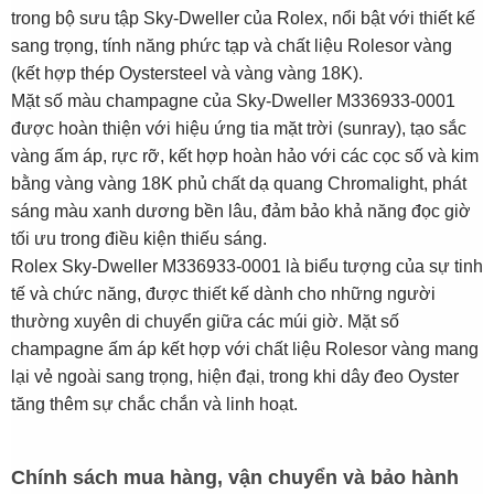
trong bộ sưu tập Sky-Dweller của Rolex, nổi bật với thiết kế
sang trọng, tính năng phức tạp và chất liệu Rolesor vàng
(kết hợp thép Oystersteel và vàng vàng 18K).
Mặt số màu champagne của Sky-Dweller M336933-0001
được hoàn thiện với hiệu ứng tia mặt trời (sunray), tạo sắc
vàng ấm áp, rực rỡ, kết hợp hoàn hảo với các cọc số và kim
bằng vàng vàng 18K phủ chất dạ quang Chromalight, phát
sáng màu xanh dương bền lâu, đảm bảo khả năng đọc giờ
tối ưu trong điều kiện thiếu sáng.
Rolex Sky-Dweller M336933-0001 là biểu tượng của sự tinh
tế và chức năng, được thiết kế dành cho những người
thường xuyên di chuyển giữa các múi giờ. Mặt số
champagne ấm áp kết hợp với chất liệu Rolesor vàng mang
lại vẻ ngoài sang trọng, hiện đại, trong khi dây đeo Oyster
tăng thêm sự chắc chắn và linh hoạt.
Chính sách mua hàng, vận chuyển và bảo hành