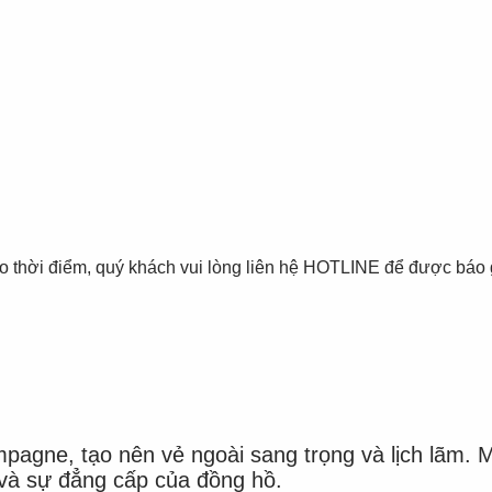
thời điểm, quý khách vui lòng liên hệ HOTLINE để được báo giá tốt
agne, tạo nên vẻ ngoài sang trọng và lịch lãm. 
và sự đẳng cấp của đồng hồ.