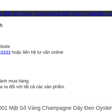
h
bsite
83333
hoặc liên hệ tư vấn online
 hành mua hàng.
 ra đối với tất cả các sản phẩm.
01 Mặt Số Vàng Champagne Dây Đeo Oysterf