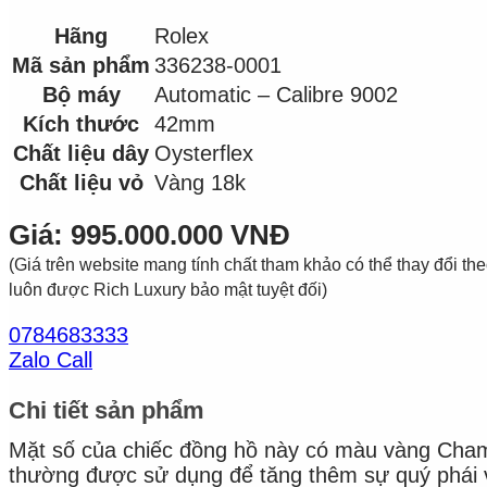
Hãng
Rolex
Mã sản phẩm
336238-0001
Bộ máy
Automatic – Calibre 9002
Kích thước
42mm
Chất liệu dây
Oysterflex
Chất liệu vỏ
Vàng 18k
Giá: 995.000.000 VNĐ
(Giá trên website mang tính chất tham khảo có thể thay đổi theo 
luôn được Rich Luxury bảo mật tuyệt đối)
0784683333
Zalo Call
Chi tiết sản phẩm
Mặt số của chiếc đồng hồ này có màu vàng Champ
thường được sử dụng để tăng thêm sự quý phái 