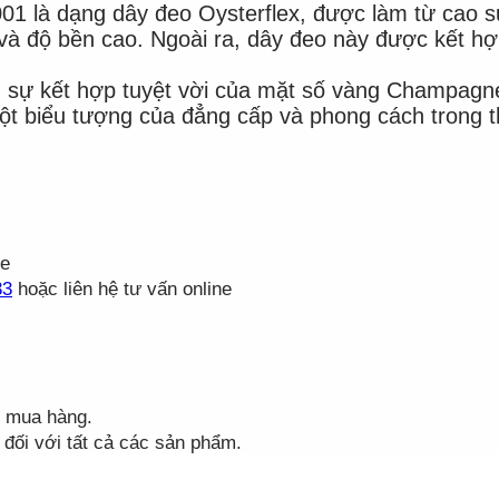
 là dạng dây đeo Oysterflex, được làm từ cao su 
i và độ bền cao. Ngoài ra, dây đeo này được kết h
ự kết hợp tuyệt vời của mặt số vàng Champagne,
 một biểu tượng của đẳng cấp và phong cách trong t
te
33
hoặc liên hệ tư vấn online
h mua hàng.
đối với tất cả các sản phẩm.