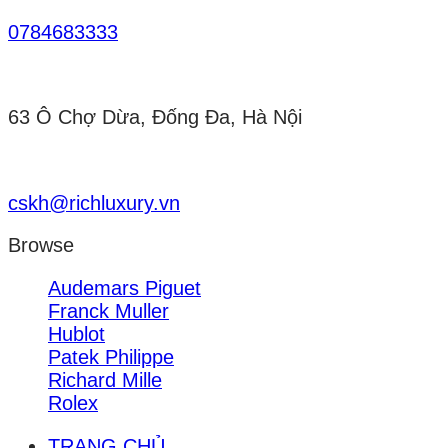
0784683333
63 Ô Chợ Dừa, Đống Đa, Hà Nội
cskh@richluxury.vn
Browse
Audemars Piguet
Franck Muller
Hublot
Patek Philippe
Richard Mille
Rolex
TRANG CHỦ