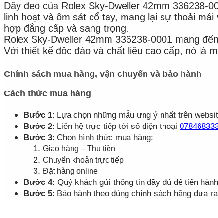
Dây đeo của Rolex Sky-Dweller 42mm 336238-0001
linh hoạt và ôm sát cổ tay, mang lại sự thoải má
hợp đẳng cấp và sang trọng.
Rolex Sky-Dweller 42mm 336238-0001 mang đến s
Với thiết kế độc đáo và chất liệu cao cấp, nó là
Chính sách mua hàng, vận chuyển và bảo hành
Cách thức mua hàng
Bước 1
: Lựa chọn những mẫu ưng ý nhất trên websi
Bước 2
: Liên hệ trực tiếp tới số điện thoại
07846833
Bước 3
: Chọn hình thức mua hàng:
Giao hàng – Thu tiền
Chuyển khoản trực tiếp
Đặt hàng online
Bước 4:
Quý khách gửi thông tin đầy đủ để tiến hàn
Bước 5
: Bảo hành theo đúng chính sách hãng đưa ra 