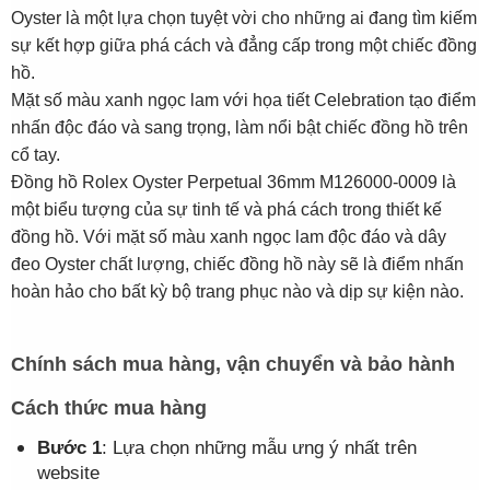
Oyster là một lựa chọn tuyệt vời cho những ai đang tìm kiếm
sự kết hợp giữa phá cách và đẳng cấp trong một chiếc đồng
hồ.
Mặt số màu xanh ngọc lam với họa tiết Celebration tạo điểm
nhấn độc đáo và sang trọng, làm nổi bật chiếc đồng hồ trên
cổ tay.
Đồng hồ Rolex Oyster Perpetual 36mm M126000-0009 là
một biểu tượng của sự tinh tế và phá cách trong thiết kế
đồng hồ. Với mặt số màu xanh ngọc lam độc đáo và dây
đeo Oyster chất lượng, chiếc đồng hồ này sẽ là điểm nhấn
hoàn hảo cho bất kỳ bộ trang phục nào và dịp sự kiện nào.
Chính sách mua hàng, vận chuyển và bảo hành
Cách thức mua hàng
Bước 1
: Lựa chọn những mẫu ưng ý nhất trên
website