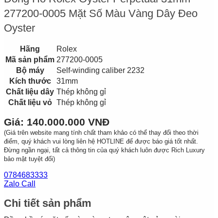
277200-0005 Mặt Số Màu Vàng Dây Đeo
Oyster
Hãng
Rolex
Mã sản phẩm
277200-0005
Bộ máy
Self-winding caliber 2232
Kích thước
31mm
Chất liệu dây
Thép không gỉ
Chất liệu vỏ
Thép không gỉ
Giá: 140.000.000 VNĐ
(Giá trên website mang tính chất tham khảo có thể thay đổi theo thời
điểm, quý khách vui lòng liên hệ HOTLINE để được báo giá tốt nhất.
Đừng ngần ngại, tất cả thông tin của quý khách luôn được Rich Luxury
bảo mật tuyệt đối)
0784683333
Zalo Call
Chi tiết sản phẩm