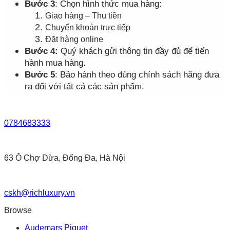
Bước 3
: Chọn hình thức mua hàng:
Giao hàng – Thu tiền
Chuyển khoản trực tiếp
Đặt hàng online
Bước 4:
Quý khách gửi thông tin đầy đủ để tiến
hành mua hàng.
Bước 5
: Bảo hành theo đúng chính sách hãng đưa
ra đối với tất cả các sản phẩm.
0784683333
63 Ô Chợ Dừa, Đống Đa, Hà Nội
cskh@richluxury.vn
Browse
Audemars Piguet