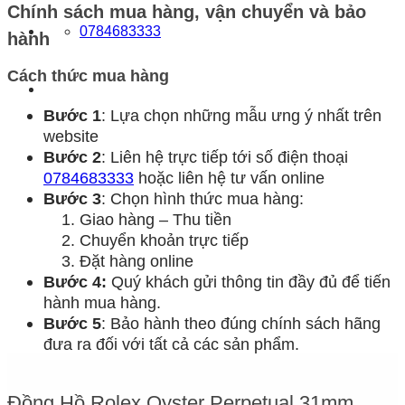
Chính sách mua hàng, vận chuyển và bảo
0784683333
hành
Cách thức mua hàng
Bước 1
: Lựa chọn những mẫu ưng ý nhất trên
website
Bước 2
: Liên hệ trực tiếp tới số điện thoại
0784683333
hoặc liên hệ tư vấn online
Bước 3
: Chọn hình thức mua hàng:
Giao hàng – Thu tiền
Chuyển khoản trực tiếp
Đặt hàng online
Bước 4:
Quý khách gửi thông tin đầy đủ để tiến
hành mua hàng.
Bước 5
: Bảo hành theo đúng chính sách hãng
đưa ra đối với tất cả các sản phẩm.
Đồng Hồ Rolex Oyster Perpetual 31mm