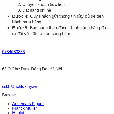
Chuyển khoản trực tiếp
Đặt hàng online
Bước 4:
Quý khách gửi thông tin đầy đủ để tiến
hành mua hàng.
Bước 5
: Bảo hành theo đúng chính sách hãng đưa
ra đối với tất cả các sản phẩm.
0784683333
63 Ô Chợ Dừa, Đống Đa, Hà Nội
cskh@richluxury.vn
Browse
Audemars Piguet
Franck Muller
Hublot