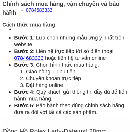
Chính sách mua hàng, vận chuyển và bảo
0784683333
hành
Cách thức mua hàng
Bước 1
: Lựa chọn những mẫu ưng ý nhất trên
website
Bước 2
: Liên hệ trực tiếp tới số điện thoại
0784683333
hoặc liên hệ tư vấn online
Bước 3
: Chọn hình thức mua hàng:
Giao hàng – Thu tiền
Chuyển khoản trực tiếp
Đặt hàng online
Bước 4:
Quý khách gửi thông tin đầy đủ để tiến
hành mua hàng.
Bước 5
: Bảo hành theo đúng chính sách hãng
đưa ra đối với tất cả các sản phẩm.
Đồng Hồ Rolex Lady-Datejust 28mm