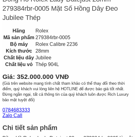
279384rbr-0005 Mặt Số Hồng Dây Đeo
Jubilee Thép
Hãng
Rolex
Mã sản phẩm
279384rbr-0005
Bộ máy
Rolex Calibre 2236
Kích thước
28mm
Chất liệu dây
Jubilee
Chất liệu vỏ
Thép 904L
Giá: 352.000.000 VNĐ
(Giá trên website mang tính chất tham khảo có thể thay đổi theo thời
điểm, quý khách vui lòng liên hệ HOTLINE để được báo giá tốt nhất.
Đừng ngần ngại, tất cả thông tin của quý khách luôn được Rich Luxury
bảo mật tuyệt đối)
0784683333
Zalo Call
Chi tiết sản phẩm