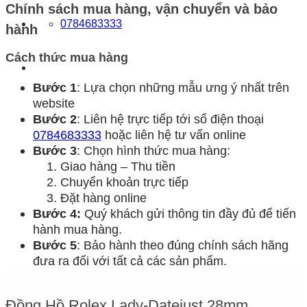
Chính sách mua hàng, vận chuyển và bảo
0784683333
hành
Cách thức mua hàng
Bước 1
: Lựa chọn những mẫu ưng ý nhất trên
website
Bước 2
: Liên hệ trực tiếp tới số điện thoại
0784683333
hoặc liên hệ tư vấn online
Bước 3
: Chọn hình thức mua hàng:
Giao hàng – Thu tiền
Chuyển khoản trực tiếp
Đặt hàng online
Bước 4:
Quý khách gửi thông tin đầy đủ để tiến
hành mua hàng.
Bước 5
: Bảo hành theo đúng chính sách hãng
đưa ra đối với tất cả các sản phẩm.
Đồng Hồ Rolex Lady-Datejust 28mm