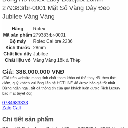
279383rbr-0001 Mặt Số Vàng Dây Đeo
Jubilee Vàng Vàng
Hãng
Rolex
Mã sản phẩm
279383rbr-0001
Bộ máy
Rolex Calibre 2236
Kích thước
28mm
Chất liệu dây
Jubilee
Chất liệu vỏ
Vàng Vàng 18k & Thép
Giá: 388.000.000 VNĐ
(Giá trên website mang tính chất tham khảo có thể thay đổi theo thời
điểm, quý khách vui lòng liên hệ HOTLINE để được báo giá tốt nhất.
Đừng ngần ngại, tất cả thông tin của quý khách luôn được Rich Luxury
bảo mật tuyệt đối)
0784683333
Zalo Call
Chi tiết sản phẩm