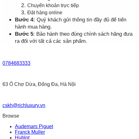
Chuyển khoản trực tiếp
Đặt hàng online
Bước 4:
Quý khách gửi thông tin đầy đủ để tiến
hành mua hàng.
Bước 5
: Bảo hành theo đúng chính sách hãng đưa
ra đối với tất cả các sản phẩm.
0784683333
63 Ô Chợ Dừa, Đống Đa, Hà Nội
cskh@richluxury.vn
Browse
Audemars Piguet
Franck Muller
Hublot