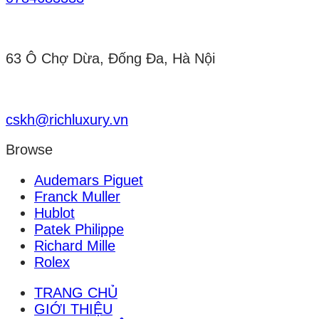
63 Ô Chợ Dừa, Đống Đa, Hà Nội
cskh@richluxury.vn
Browse
Audemars Piguet
Franck Muller
Hublot
Patek Philippe
Richard Mille
Rolex
TRANG CHỦ
GIỚI THIỆU