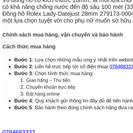
có khả năng chống nước đến độ sâu 100 mét (330
Đồng hồ Rolex Lady-Datejust 28mm 279173-0004 
một lựa chọn tuyệt vời cho phụ nữ muốn sở hữu 
Chính sách mua hàng, vận chuyển và bảo hành
Cách thức mua hàng
Bước 1
: Lựa chọn những mẫu ưng ý nhất trên websi
Bước 2
: Liên hệ trực tiếp tới số điện thoại
07846833
Bước 3
: Chọn hình thức mua hàng:
Giao hàng – Thu tiền
Chuyển khoản trực tiếp
Đặt hàng online
Bước 4:
Quý khách gửi thông tin đầy đủ để tiến hàn
Bước 5
: Bảo hành theo đúng chính sách hãng đưa ra 
0784683333