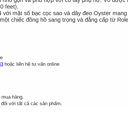
 feet).
với mặt số bạc cọc sao và dây đeo Oyster mang đ
một chiếc đồng hồ sang trọng và đẳng cấp từ Role
te
33
hoặc liên hệ tư vấn online
h mua hàng.
đối với tất cả các sản phẩm.