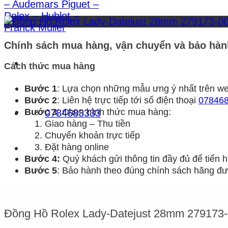
Chính sách mua hàng, vận chuyển và bảo hàn
Cách thức mua hàng
Bước 1
: Lựa chọn những mẫu ưng ý nhất trên we
Bước 2
: Liên hệ trực tiếp tới số điện thoại
07846
Bước 3
: Chọn hình thức mua hàng:
0784683333
Giao hàng – Thu tiền
Chuyển khoản trực tiếp
Đặt hàng online
Bước 4:
Quý khách gửi thông tin đầy đủ để tiến
Bước 5
: Bảo hành theo đúng chính sách hãng đưa
Đồng Hồ Rolex Lady-Datejust 28mm 279173-0