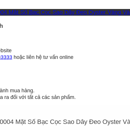
h
bsite
83333
hoặc liên hệ tư vấn online
 hành mua hàng.
 ra đối với tất cả các sản phẩm.
004 Mặt Số Bạc Cọc Sao Dây Đeo Oyster Va