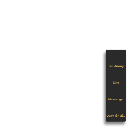
Tìm đường
Zalo
Messenger
Quay lên đầu