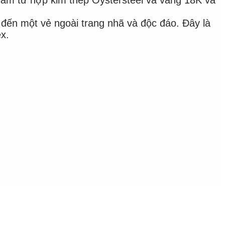
ến một vẻ ngoài trang nhã và độc đáo. Đây là
x.