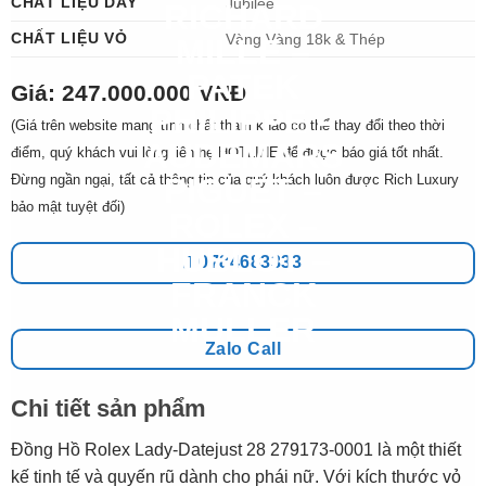
CHẤT LIỆU DÂY
Jubilee
CHẤT LIỆU VỎ
Vàng Vàng 18k & Thép
Giá: 247.000.000 VNĐ
(Giá trên website mang tính chất tham khảo có thể thay đổi theo thời
điểm, quý khách vui lòng liên hệ HOTLINE để được báo giá tốt nhất.
Đừng ngần ngại, tất cả thông tin của quý khách luôn được Rich Luxury
bảo mật tuyệt đối)
0784683333
Zalo Call
Chi tiết sản phẩm
Đồng Hồ Rolex Lady-Datejust 28 279173-0001 là một thiết
kế tinh tế và quyến rũ dành cho phái nữ. Với kích thước vỏ