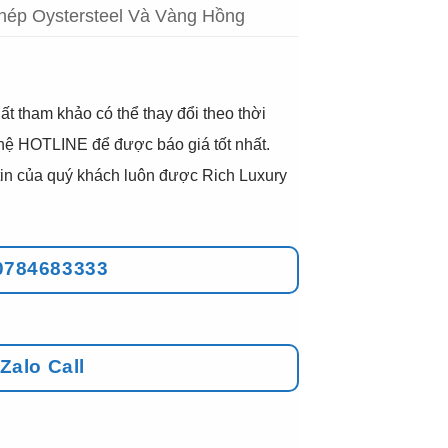
hép Oystersteel Và Vàng Hồng
ất tham khảo có thể thay đổi theo thời
 hệ HOTLINE để được báo giá tốt nhất.
g tin của quý khách luôn được Rich Luxury
0784683333
Zalo Call