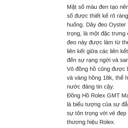
Mặt số màu đen tạo nên 
số được thiết kế rõ ràn
huống. Dây đeo Oyster v
trọng, là một đặc trưn
đeo này được làm từ th
liên kết giữa các liên 
đến sự rạng ngời và san
Vỏ đồng hồ cũng được l
và vàng hồng 18k, thể 
nước đáng tin cậy.
Đồng Hồ Rolex GMT Ma
là biểu tượng của sự đẳ
sự tôn trọng với vẻ đẹp
thương hiệu Rolex.