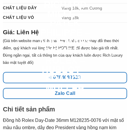
CHẤT LIỆU DÂY
Vàng 18k, Kim Cương
CHẤT LIỆU VỎ
Vàng 18k
Giá: Liên Hệ
(Giá trên website mang tính chất tham khảo có thể thay đổi theo thời
điểm, quý khách vui lòng liên hệ HOTLINE để được báo giá tốt nhất.
Đừng ngần ngại, tất cả thông tin của quý khách luôn được Rich Luxury
bảo mật tuyệt đối)
0784683333
Zalo Call
Chi tiết sản phẩm
Đồng hồ Rolex Day-Date 36mm M128235-0076 với mặt số
màu nâu ombre, dây đeo President vàng hồng nạm kim