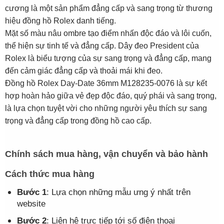
cương là một sản phẩm đẳng cấp và sang trọng từ thương
hiệu đồng hồ Rolex danh tiếng.
Mặt số màu nâu ombre tạo điểm nhấn độc đáo và lôi cuốn,
thể hiện sự tinh tế và đẳng cấp. Dây đeo President của
Rolex là biểu tượng của sự sang trọng và đẳng cấp, mang
đến cảm giác đẳng cấp và thoải mái khi đeo.
Đồng hồ Rolex Day-Date 36mm M128235-0076 là sự kết
hợp hoàn hảo giữa vẻ đẹp độc đáo, quý phái và sang trọng,
là lựa chọn tuyệt vời cho những người yêu thích sự sang
trọng và đẳng cấp trong đồng hồ cao cấp.
Chính sách mua hàng, vận chuyển và bảo hành
Cách thức mua hàng
Bước 1
: Lựa chọn những mẫu ưng ý nhất trên
website
Bước 2
: Liên hệ trực tiếp tới số điện thoại