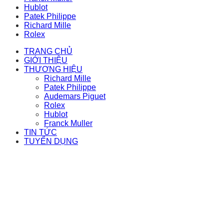
Hublot
Patek Philippe
Richard Mille
Rolex
TRANG CHỦ
GIỚI THIỆU
THƯƠNG HIỆU
Richard Mille
Patek Philippe
Audemars Piguet
Rolex
Hublot
Franck Muller
TIN TỨC
TUYỂN DỤNG