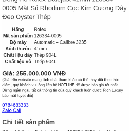
0005 Mặt Số Rhodium Cọc Kim Cương Dây
Đeo Oyster Thép
Hãng
Rolex
Mã sản phẩm
126334-0005
Bộ máy
Automatic – Calibre 3235
Kích thước
41mm
Chất liệu dây
Thép 904L
Chất liệu vỏ
Thép 904L
Giá: 255.000.000 VNĐ
(Giá trên website mang tính chất tham khảo có thể thay đổi theo thời
điểm, quý khách vui lòng liên hệ HOTLINE để được báo giá tốt nhất.
Đừng ngần ngại, tất cả thông tin của quý khách luôn được Rich Luxury
bảo mật tuyệt đối)
0784683333
Zalo Call
Chi tiết sản phẩm