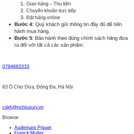
Giao hàng – Thu tiền
Chuyển khoản trực tiếp
Đặt hàng online
Bước 4:
Quý khách gửi thông tin đầy đủ để tiến
hành mua hàng.
Bước 5
: Bảo hành theo đúng chính sách hãng đưa
ra đối với tất cả các sản phẩm.
0784683333
63 Ô Chợ Dừa, Đống Đa, Hà Nội
cskh@richluxury.vn
Browse
Audemars Piguet
Franck Muller