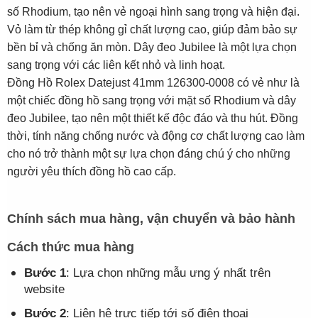
số Rhodium, tạo nên vẻ ngoại hình sang trọng và hiện đại.
Vỏ làm từ thép không gỉ chất lượng cao, giúp đảm bảo sự
bền bỉ và chống ăn mòn. Dây đeo Jubilee là một lựa chọn
sang trọng với các liên kết nhỏ và linh hoạt.
Đồng Hồ Rolex Datejust 41mm 126300-0008 có vẻ như là
một chiếc đồng hồ sang trọng với mặt số Rhodium và dây
đeo Jubilee, tạo nên một thiết kế độc đáo và thu hút. Đồng
thời, tính năng chống nước và động cơ chất lượng cao làm
cho nó trở thành một sự lựa chọn đáng chú ý cho những
người yêu thích đồng hồ cao cấp.
Chính sách mua hàng, vận chuyển và bảo hành
Cách thức mua hàng
Bước 1
: Lựa chọn những mẫu ưng ý nhất trên
website
Bước 2
: Liên hệ trực tiếp tới số điện thoại