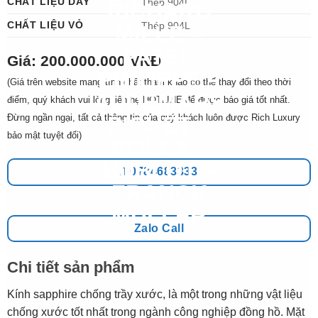
CHẤT LIỆU DÂY
Thép 904L
CHẤT LIỆU VỎ
Thép 904L
Giá: 200.000.000 VNĐ
(Giá trên website mang tính chất tham khảo có thể thay đổi theo thời
điểm, quý khách vui lòng liên hệ HOTLINE để được báo giá tốt nhất.
Đừng ngần ngại, tất cả thông tin của quý khách luôn được Rich Luxury
bảo mật tuyệt đối)
0784683333
Zalo Call
Chi tiết sản phẩm
Kính sapphire chống trầy xước, là một trong những vật liệu
chống xước tốt nhất trong ngành công nghiệp đồng hồ. Mặt