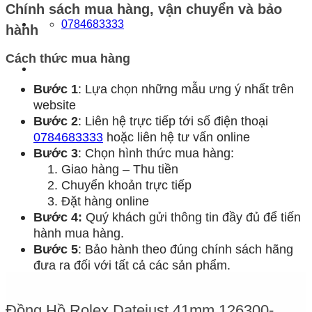
Chính sách mua hàng, vận chuyển và bảo
0784683333
hành
Cách thức mua hàng
Bước 1
: Lựa chọn những mẫu ưng ý nhất trên
website
Bước 2
: Liên hệ trực tiếp tới số điện thoại
0784683333
hoặc liên hệ tư vấn online
Bước 3
: Chọn hình thức mua hàng:
Giao hàng – Thu tiền
Chuyển khoản trực tiếp
Đặt hàng online
Bước 4:
Quý khách gửi thông tin đầy đủ để tiến
hành mua hàng.
Bước 5
: Bảo hành theo đúng chính sách hãng
đưa ra đối với tất cả các sản phẩm.
Đồng Hồ Rolex Datejust 41mm 126300-