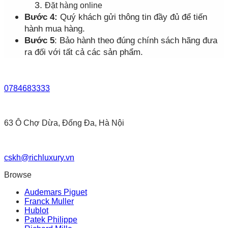
Đặt hàng online
Bước 4:
Quý khách gửi thông tin đầy đủ để tiến
hành mua hàng.
Bước 5
: Bảo hành theo đúng chính sách hãng đưa
ra đối với tất cả các sản phẩm.
0784683333
63 Ô Chợ Dừa, Đống Đa, Hà Nội
cskh@richluxury.vn
Browse
Audemars Piguet
Franck Muller
Hublot
Patek Philippe