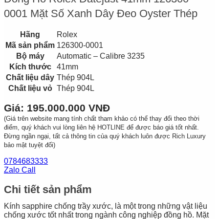
0001 Mặt Số Xanh Dây Đeo Oyster Thép
Hãng
Rolex
Mã sản phẩm
126300-0001
Bộ máy
Automatic – Calibre 3235
Kích thước
41mm
Chất liệu dây
Thép 904L
Chất liệu vỏ
Thép 904L
Giá: 195.000.000 VNĐ
(Giá trên website mang tính chất tham khảo có thể thay đổi theo thời
điểm, quý khách vui lòng liên hệ HOTLINE để được báo giá tốt nhất.
Đừng ngần ngại, tất cả thông tin của quý khách luôn được Rich Luxury
bảo mật tuyệt đối)
0784683333
Zalo Call
Chi tiết sản phẩm
Kính sapphire chống trầy xước, là một trong những vật liệu
chống xước tốt nhất trong ngành công nghiệp đồng hồ. Mặt