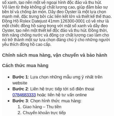
số xanh, tạo nên một vẻ ngoại hình độc đáo và thu hút.
Vỏ làm từ thép không gỉ chất lượng cao, giúp đảm bảo sự
bền bỉ và chống ăn mòn. Dây đeo Oyster là một lựa chọn
mạnh mẽ, đặc trưng bởi các liên kết lớn và thiết kế thể thao.
Đồng Hồ Rolex Datejust 41mm 126300-0001 có vẻ như là
một chiếc đồng hồ sang trọng với mặt số xanh và dây đeo
Oyster, tạo nên một thiết kế độc đáo và thu hút. Đồng thời,
tính năng chống nước và động cơ chất lượng cao làm cho
nó trở thành một sự lựa chọn đáng chú ý cho những người
yêu thích đồng hồ cao cấp.
Chính sách mua hàng, vận chuyển và bảo hành
Cách thức mua hàng
Bước 1
: Lựa chọn những mẫu ưng ý nhất trên
website
Bước 2
: Liên hệ trực tiếp tới số điện thoại
0784683333
hoặc liên hệ tư vấn online
Bước 3
: Chọn hình thức mua hàng:
Giao hàng – Thu tiền
Chuyển khoản trực tiếp