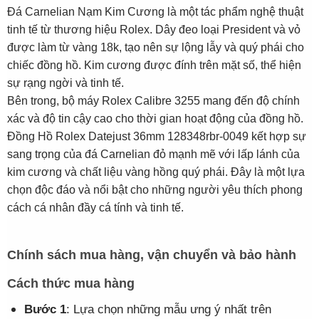
Đá Carnelian Nạm Kim Cương là một tác phẩm nghệ thuật
tinh tế từ thương hiệu Rolex. Dây đeo loại President và vỏ
được làm từ vàng 18k, tạo nên sự lộng lẫy và quý phái cho
chiếc đồng hồ. Kim cương được đính trên mặt số, thể hiện
sự rạng ngời và tinh tế.
Bên trong, bộ máy Rolex Calibre 3255 mang đến độ chính
xác và độ tin cậy cao cho thời gian hoạt động của đồng hồ.
Đồng Hồ Rolex Datejust 36mm 128348rbr-0049 kết hợp sự
sang trọng của đá Carnelian đỏ mạnh mẽ với lấp lánh của
kim cương và chất liệu vàng hồng quý phái. Đây là một lựa
chọn độc đáo và nổi bật cho những người yêu thích phong
cách cá nhân đầy cá tính và tinh tế.
Chính sách mua hàng, vận chuyển và bảo hành
Cách thức mua hàng
Bước 1
: Lựa chọn những mẫu ưng ý nhất trên