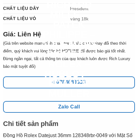
CHẤT LIỆU DÂY
President
CHẤT LIỆU VỎ
Vàng 18k
Giá: Liên Hệ
(Giá trên website mang tính chất tham khảo có thể thay đổi theo thời
điểm, quý khách vui lòng liên hệ HOTLINE để được báo giá tốt nhất.
Đừng ngần ngại, tất cả thông tin của quý khách luôn được Rich Luxury
bảo mật tuyệt đối)
0784683333
Zalo Call
Chi tiết sản phẩm
Đồng Hồ Rolex Datejust 36mm 128348rbr-0049 với Mặt Số