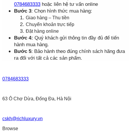
0784683333
hoặc liên hệ tư vấn online
Bước 3
: Chọn hình thức mua hàng:
Giao hàng – Thu tiền
Chuyển khoản trực tiếp
Đặt hàng online
Bước 4:
Quý khách gửi thông tin đầy đủ để tiến
hành mua hàng.
Bước 5
: Bảo hành theo đúng chính sách hãng đưa
ra đối với tất cả các sản phẩm.
0784683333
63 Ô Chợ Dừa, Đống Đa, Hà Nội
cskh@richluxury.vn
Browse