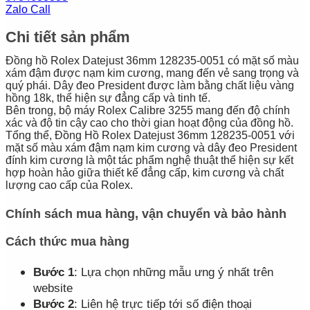
Zalo Call
Chi tiết sản phẩm
Đồng hồ Rolex Datejust 36mm 128235-0051 có mặt số màu
xám đậm được nạm kim cương, mang đến vẻ sang trọng và
quý phái. Dây đeo President được làm bằng chất liệu vàng
hồng 18k, thể hiện sự đẳng cấp và tinh tế.
Bên trong, bộ máy Rolex Calibre 3255 mang đến độ chính
xác và độ tin cậy cao cho thời gian hoạt động của đồng hồ.
Tổng thể, Đồng Hồ Rolex Datejust 36mm 128235-0051 với
mặt số màu xám đậm nạm kim cương và dây đeo President
đính kim cương là một tác phẩm nghệ thuật thể hiện sự kết
hợp hoàn hảo giữa thiết kế đẳng cấp, kim cương và chất
lượng cao cấp của Rolex.
Chính sách mua hàng, vận chuyển và bảo hành
Cách thức mua hàng
Bước 1
: Lựa chọn những mẫu ưng ý nhất trên
website
Bước 2
: Liên hệ trực tiếp tới số điện thoại