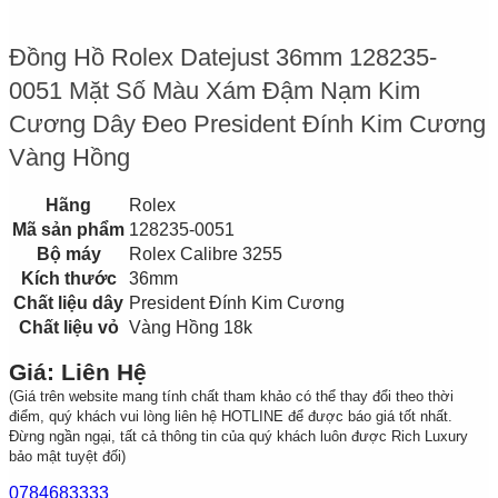
Đồng Hồ Rolex Datejust 36mm 128235-
0051 Mặt Số Màu Xám Đậm Nạm Kim
Cương Dây Đeo President Đính Kim Cương
Vàng Hồng
Hãng
Rolex
Mã sản phẩm
128235-0051
Bộ máy
Rolex Calibre 3255
Kích thước
36mm
Chất liệu dây
President Đính Kim Cương
Chất liệu vỏ
Vàng Hồng 18k
Giá: Liên Hệ
(Giá trên website mang tính chất tham khảo có thể thay đổi theo thời
điểm, quý khách vui lòng liên hệ HOTLINE để được báo giá tốt nhất.
Đừng ngần ngại, tất cả thông tin của quý khách luôn được Rich Luxury
bảo mật tuyệt đối)
0784683333