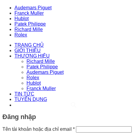
Audemars Piguet
Franck Muller
Hublot
Patek Philippe
Richard Mille
Rolex
TRANG CHỦ
GIỚI THIỆU
THƯƠNG HIỆU
Richard Mille
Patek Philippe
Audemars Piguet
Rolex
Hublot
Franck Muller
TIN TỨC
TUYỂN DỤNG
Đăng nhập
Bắt
Tên tài khoản hoặc địa chỉ email
*
buộc