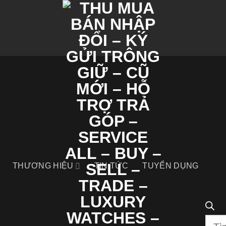
THƯƠNG HIỆU
TIN TỨC
TUYỂN DỤNG
Tìm