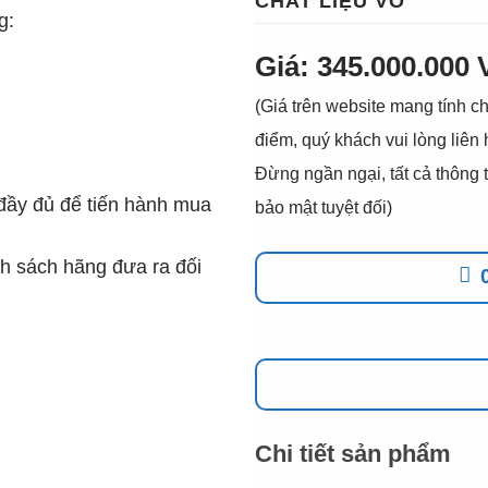
CHẤT LIỆU VỎ
g:
Giá: 345.000.000
(Giá trên website mang tính ch
điểm, quý khách vui lòng liên
Đừng ngần ngại, tất cả thôn
đầy đủ để tiến hành mua
bảo mật tuyệt đối)
h sách hãng đưa ra đối
Chi tiết sản phẩm