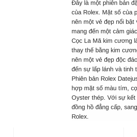
Đây là một phiên bản đ
của Rolex. Mặt số của 
nên một vẻ đẹp nổi bật
mang đến một cảm giác 
Cọc La Mã kim cương là
thay thế bằng kim cươn
nên một vẻ đẹp độc đá
đến sự lấp lánh và tinh 
Phiên bản Rolex Datej
hợp mặt số màu tím, c
Oyster thép. Với sự kế
đồng hồ đẳng cấp, sang
Rolex.