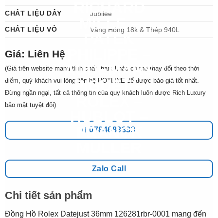
CHẤT LIỆU DÂY
Jubilee
CHẤT LIỆU VỎ
Vàng Hồng 18k & Thép 940L
Giá: Liên Hệ
(Giá trên website mang tính chất tham khảo có thể thay đổi theo thời
điểm, quý khách vui lòng liên hệ HOTLINE để được báo giá tốt nhất.
Đừng ngần ngại, tất cả thông tin của quý khách luôn được Rich Luxury
bảo mật tuyệt đối)
0784683333
Zalo Call
Chi tiết sản phẩm
Đồng Hồ Rolex Datejust 36mm 126281rbr-0001 mang đến