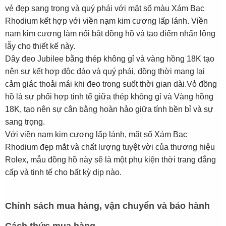
vẻ đẹp sang trọng và quý phái với mặt số màu Xám Bạc
Rhodium kết hợp với viền nạm kim cương lấp lánh. Viền
nạm kim cương làm nổi bật đồng hồ và tạo điểm nhấn lộng
lẫy cho thiết kế này.
Dây đeo Jubilee bằng thép không gỉ và vàng hồng 18K tạo
nên sự kết hợp độc đáo và quý phái, đồng thời mang lại
cảm giác thoải mái khi đeo trong suốt thời gian dài.Vỏ đồng
hồ là sự phối hợp tinh tế giữa thép không gỉ và Vàng hồng
18K, tạo nên sự cân bằng hoàn hảo giữa tính bền bỉ và sự
sang trọng.
Với viền nạm kim cương lấp lánh, mặt số Xám Bạc
Rhodium đẹp mắt và chất lượng tuyệt vời của thương hiệu
Rolex, mẫu đồng hồ này sẽ là một phụ kiện thời trang đẳng
cấp và tinh tế cho bất kỳ dịp nào.
Chính sách mua hàng, vận chuyển và bảo hành
Cách thức mua hàng