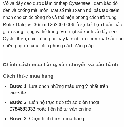
Vỏ và dây đeo được làm từ thép Oystersteel, đảm bảo độ
bền và chống mài mòn. Mặt số màu xanh nổi bật, tạo điểm
nhấn cho chiếc đồng hồ và thể hiện phong cách trẻ trung.
Rolex Datejust 36mm 126200-0006 là sự kết hợp hoàn hảo
giữa sang trọng và trẻ trung. Với mặt số xanh và dây đeo
Oyster thép, chiếc đồng hồ này là một lựa chọn xuất sắc cho
những người yêu thích phong cách đẳng cấp.
Chính sách mua hàng, vận chuyển và bảo hành
Cách thức mua hàng
Bước 1
: Lựa chọn những mẫu ưng ý nhất trên
website
Bước 2
: Liên hệ trực tiếp tới số điện thoại
0784683333
hoặc liên hệ tư vấn online
Bước 3
: Chọn hình thức mua hàng: