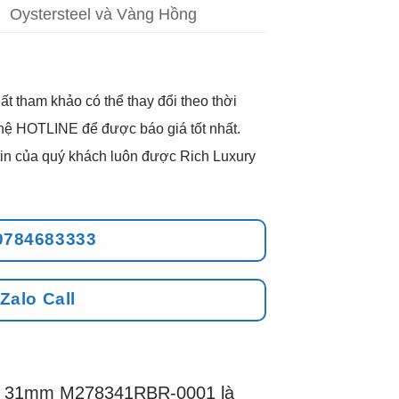
Oystersteel và Vàng Hồng
ất tham khảo có thể thay đổi theo thời
 hệ HOTLINE để được báo giá tốt nhất.
g tin của quý khách luôn được Rich Luxury
0784683333
Zalo Call
st 31mm M278341RBR-0001 là