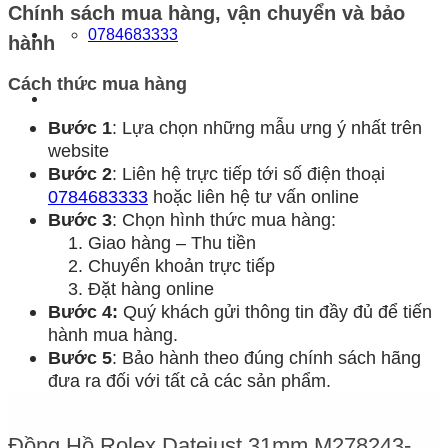
Chính sách mua hàng, vận chuyển và bảo
0784683333
hành
Cách thức mua hàng
Bước 1
: Lựa chọn những mẫu ưng ý nhất trên
website
Bước 2
: Liên hệ trực tiếp tới số điện thoại
0784683333
hoặc liên hệ tư vấn online
Bước 3
: Chọn hình thức mua hàng:
Giao hàng – Thu tiền
Chuyển khoản trực tiếp
Đặt hàng online
Bước 4:
Quý khách gửi thông tin đầy đủ để tiến
hành mua hàng.
Bước 5
: Bảo hành theo đúng chính sách hãng
đưa ra đối với tất cả các sản phẩm.
Đồng Hồ Rolex Datejust 31mm M278243-