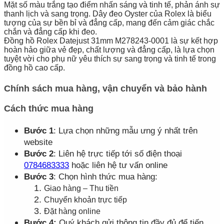
Mặt số màu trắng tạo điểm nhấn sáng và tinh tế, phản ánh sự
thanh lịch và sang trọng. Dây đeo Oyster của Rolex là biểu
tượng của sự bền bỉ và đẳng cấp, mang đến cảm giác chắc
chắn và đẳng cấp khi đeo.
Đồng hồ Rolex Datejust 31mm M278243-0001 là sự kết hợp
hoàn hảo giữa vẻ đẹp, chất lượng và đẳng cấp, là lựa chọn
tuyệt vời cho phụ nữ yêu thích sự sang trọng và tinh tế trong
đồng hồ cao cấp.
Chính sách mua hàng, vận chuyển và bảo hành
Cách thức mua hàng
Bước 1
: Lựa chọn những mẫu ưng ý nhất trên
website
Bước 2
: Liên hệ trực tiếp tới số điện thoại
0784683333
hoặc liên hệ tư vấn online
Bước 3
: Chọn hình thức mua hàng:
Giao hàng – Thu tiền
Chuyển khoản trực tiếp
Đặt hàng online
Bước 4:
Quý khách gửi thông tin đầy đủ để tiến