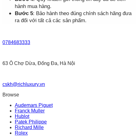
hành mua hàng.
Bước 5
: Bảo hành theo đúng chính sách hãng đưa
ra đối với tất cả các sản phẩm.
0784683333
63 Ô Chợ Dừa, Đống Đa, Hà Nội
cskh@richluxury.vn
Browse
Audemars Piguet
Franck Muller
Hublot
Patek Philippe
Richard Mille
Rolex