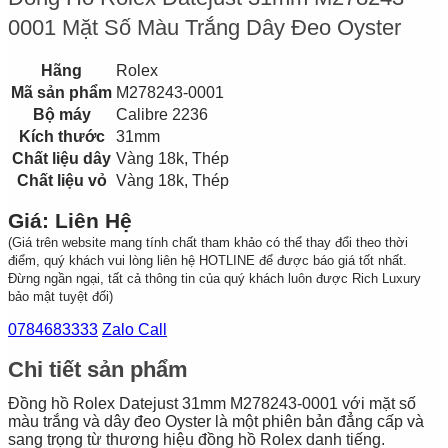
0001 Mặt Số Màu Trắng Dây Đeo Oyster
Hãng
Rolex
Mã sản phẩm
M278243-0001
Bộ máy
Calibre 2236
Kích thước
31mm
Chất liệu dây
Vàng 18k, Thép
Chất liệu vỏ
Vàng 18k, Thép
Giá: Liên Hệ
(Giá trên website mang tính chất tham khảo có thể thay đổi theo thời
điểm, quý khách vui lòng liên hệ HOTLINE để được báo giá tốt nhất.
Đừng ngần ngại, tất cả thông tin của quý khách luôn được Rich Luxury
bảo mật tuyệt đối)
0784683333
Zalo Call
Chi tiết sản phẩm
Đồng hồ Rolex Datejust 31mm M278243-0001 với mặt số
màu trắng và dây đeo Oyster là một phiên bản đẳng cấp và
sang trọng từ thương hiệu đồng hồ Rolex danh tiếng.