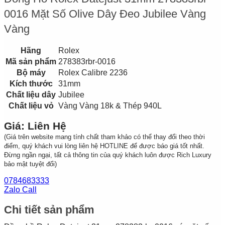
0016 Mặt Số Olive Dây Đeo Jubilee Vàng
Vàng
Hãng
Rolex
Mã sản phẩm
278383rbr-0016
Bộ máy
Rolex Calibre 2236
Kích thước
31mm
Chất liệu dây
Jubilee
Chất liệu vỏ
Vàng Vàng 18k & Thép 940L
Giá: Liên Hệ
(Giá trên website mang tính chất tham khảo có thể thay đổi theo thời
điểm, quý khách vui lòng liên hệ HOTLINE để được báo giá tốt nhất.
Đừng ngần ngại, tất cả thông tin của quý khách luôn được Rich Luxury
bảo mật tuyệt đối)
0784683333
Zalo Call
Chi tiết sản phẩm