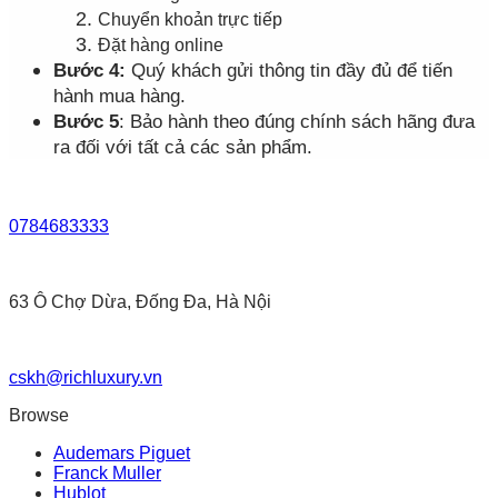
Chuyển khoản trực tiếp
Đặt hàng online
Bước 4:
Quý khách gửi thông tin đầy đủ để tiến
hành mua hàng.
Bước 5
: Bảo hành theo đúng chính sách hãng đưa
ra đối với tất cả các sản phẩm.
0784683333
63 Ô Chợ Dừa, Đống Đa, Hà Nội
cskh@richluxury.vn
Browse
Audemars Piguet
Franck Muller
Hublot