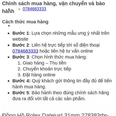
Chính sách mua hàng, vận chuyển và bảo
0784683333
hành
Cách thức mua hàng
Bước 1
: Lựa chọn những mẫu ưng ý nhất trên
website
Bước 2
: Liên hệ trực tiếp tới số điện thoại
0784683333
hoặc liên hệ tư vấn online
Bước 3
: Chọn hình thức mua hàng:
Giao hàng – Thu tiền
Chuyển khoản trực tiếp
Đặt hàng online
Bước 4:
Quý khách gửi thông tin đầy đủ để tiến
hành mua hàng.
Bước 5
: Bảo hành theo đúng chính sách hãng
đưa ra đối với tất cả các sản phẩm.
Đồng Hồ Rolex Datejust 31mm 278383rbr-