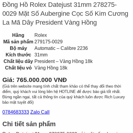
Đồng Hồ Rolex Datejust 31mm 278275-
0029 Mặt Số Aubergine Cọc Số Kim Cương
La Mã Dây President Vàng Hồng
Hãng
Rolex
Mã sản phẩm
279175-0029
Bộ máy
Automatic – Calibre 2236
Kích thước
31mm
Chất liệu dây
President – Vàng Hồng 18k
Chất liệu vỏ
Vàng Hồng 18k
Giá: 765.000.000 VNĐ
(Giá trên website mang tính chất tham khảo có thể thay đổi theo thời
điểm, quý khách vui lòng liên hệ HOTLINE để được báo giá tốt nhất.
Đừng ngần ngại, tất cả thông tin của quý khách luôn được Rich Luxury
bảo mật tuyệt đối)
0784683333
Zalo Call
Chi tiết sản phẩm