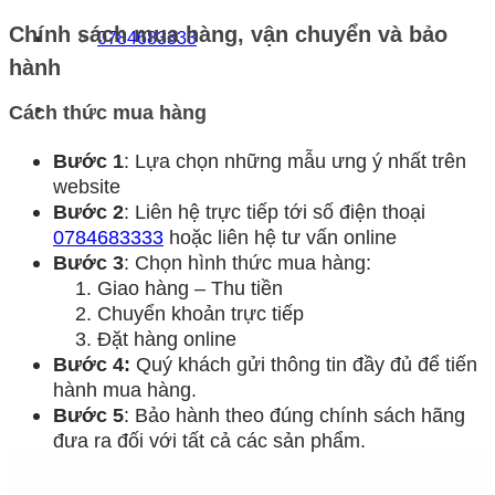
Chính sách mua hàng, vận chuyển và bảo
0784683333
hành
Cách thức mua hàng
Bước 1
: Lựa chọn những mẫu ưng ý nhất trên
website
Bước 2
: Liên hệ trực tiếp tới số điện thoại
0784683333
hoặc liên hệ tư vấn online
Bước 3
: Chọn hình thức mua hàng:
Giao hàng – Thu tiền
Chuyển khoản trực tiếp
Đặt hàng online
Bước 4:
Quý khách gửi thông tin đầy đủ để tiến
hành mua hàng.
Bước 5
: Bảo hành theo đúng chính sách hãng
đưa ra đối với tất cả các sản phẩm.