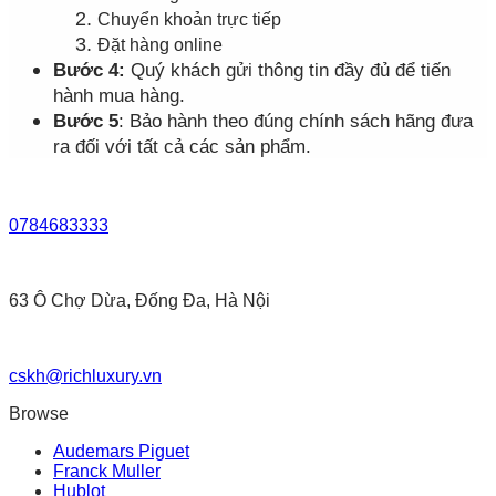
Chuyển khoản trực tiếp
Đặt hàng online
Bước 4:
Quý khách gửi thông tin đầy đủ để tiến
hành mua hàng.
Bước 5
: Bảo hành theo đúng chính sách hãng đưa
ra đối với tất cả các sản phẩm.
0784683333
63 Ô Chợ Dừa, Đống Đa, Hà Nội
cskh@richluxury.vn
Browse
Audemars Piguet
Franck Muller
Hublot