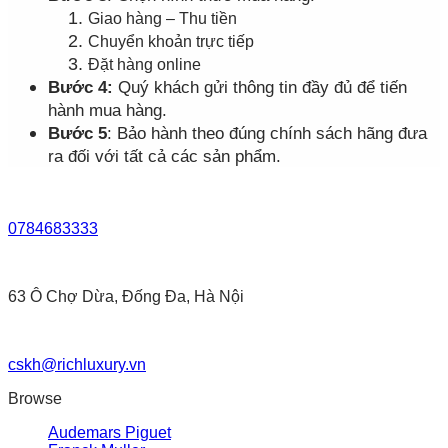
Giao hàng – Thu tiền
Chuyển khoản trực tiếp
Đặt hàng online
Bước 4:
Quý khách gửi thông tin đầy đủ để tiến
hành mua hàng.
Bước 5
: Bảo hành theo đúng chính sách hãng đưa
ra đối với tất cả các sản phẩm.
0784683333
63 Ô Chợ Dừa, Đống Đa, Hà Nội
cskh@richluxury.vn
Browse
Audemars Piguet