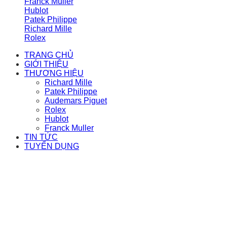
Franck Muller
Hublot
Patek Philippe
Richard Mille
Rolex
TRANG CHỦ
GIỚI THIỆU
THƯƠNG HIỆU
Richard Mille
Patek Philippe
Audemars Piguet
Rolex
Hublot
Franck Muller
TIN TỨC
TUYỂN DỤNG