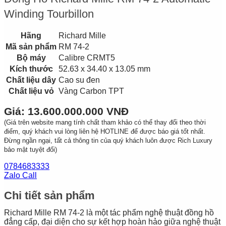
Winding Tourbillon
Hãng
Richard Mille
Mã sản phẩm
RM 74-2
Bộ máy
Calibre CRMT5
Kích thước
52.63 x 34.40 x 13.05 mm
Chất liệu dây
Cao su đen
Chất liệu vỏ
Vàng Carbon TPT
Giá: 13.600.000.000 VNĐ
(Giá trên website mang tính chất tham khảo có thể thay đổi theo thời
điểm, quý khách vui lòng liên hệ HOTLINE để được báo giá tốt nhất.
Đừng ngần ngại, tất cả thông tin của quý khách luôn được Rich Luxury
bảo mật tuyệt đối)
0784683333
Zalo Call
Chi tiết sản phẩm
Richard Mille RM 74-2 là một tác phẩm nghệ thuật đồng hồ
đẳng cấp, đại diện cho sự kết hợp hoàn hảo giữa nghệ thuật