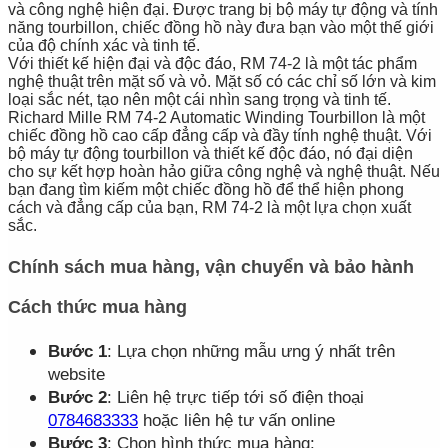
và công nghệ hiện đại. Được trang bị bộ máy tự động và tính
năng tourbillon, chiếc đồng hồ này đưa bạn vào một thế giới
của độ chính xác và tinh tế.
Với thiết kế hiện đại và độc đáo, RM 74-2 là một tác phẩm
nghệ thuật trên mặt số và vỏ. Mặt số có các chỉ số lớn và kim
loại sắc nét, tạo nên một cái nhìn sang trọng và tinh tế.
Richard Mille RM 74-2 Automatic Winding Tourbillon là một
chiếc đồng hồ cao cấp đẳng cấp và đầy tính nghệ thuật. Với
bộ máy tự động tourbillon và thiết kế độc đáo, nó đại diện
cho sự kết hợp hoàn hảo giữa công nghệ và nghệ thuật. Nếu
bạn đang tìm kiếm một chiếc đồng hồ để thể hiện phong
cách và đẳng cấp của bạn, RM 74-2 là một lựa chọn xuất
sắc.
Chính sách mua hàng, vận chuyển và bảo hành
Cách thức mua hàng
Bước 1
: Lựa chọn những mẫu ưng ý nhất trên
website
Bước 2
: Liên hệ trực tiếp tới số điện thoại
0784683333
hoặc liên hệ tư vấn online
Bước 3
: Chọn hình thức mua hàng: