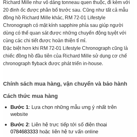
Richard Mille như vỏ dáng tonneau quen thuộc, đi kèm với
20 đinh ốc được phân bố trước sau. Cũng như tất cả mẫu
đồng hồ Richard Mille khác, RM 72-01 Lifestyle
Chronograph có mặt kính sapphire phía sau giúp người
dùng có thể quan sát được những chuyển động tuyệt với
cùng các chi tiết được hoàn thiện tỉ mỉ.
Đặc biệt hơn khi RM 72-01 Lifestyle Chronograph cũng là
chiếc đồng hồ đầu tiên của Richard Mille sử dụng cơ chế
chronograph flyback được phát triển in-house.
Chính sách mua hàng, vận chuyển và bảo hành
Cách thức mua hàng
Bước 1
: Lựa chọn những mẫu ưng ý nhất trên
website
Bước 2
: Liên hệ trực tiếp tới số điện thoại
0784683333
hoặc liên hệ tư vấn online