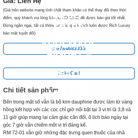
Giá: Liên Hệ
(Giá trên website mang tính chất tham khảo có thể thay đổi theo thời
điểm, quý khách vui lòng liên hệ HOTLINE để được báo giá tốt nhất.
Đừng ngần ngại, tất cả thông tin của quý khách luôn được Rich Luxury
bảo mật tuyệt đối)
0784683333
Zalo Call
Chi tiết sản phẩm
Bên trong mặt số vẫn là bộ kim dauphine được làm từ vàng
hồng kết hợp với các cọc chỉ giờ nổi bật tại 3 vị trí là 3,8 và
11 giờ giúp mang lại cảm giác cân đối, ô lịch báo ngày tại
góc 7 giờ vẫn chiếm một vị trí đáng kể.
RM 72-01 vẫn giữ những đặc trưng quen thuộc của nhà