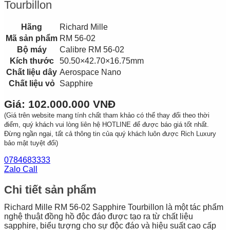
Tourbillon
Hãng
Richard Mille
Mã sản phẩm
RM 56-02
Bộ máy
Calibre RM 56-02
Kích thước
50.50×42.70×16.75mm
Chất liệu dây
Aerospace Nano
Chất liệu vỏ
Sapphire
Giá: 102.000.000 VNĐ
(Giá trên website mang tính chất tham khảo có thể thay đổi theo thời
điểm, quý khách vui lòng liên hệ HOTLINE để được báo giá tốt nhất.
Đừng ngần ngại, tất cả thông tin của quý khách luôn được Rich Luxury
bảo mật tuyệt đối)
0784683333
Zalo Call
Chi tiết sản phẩm
Richard Mille RM 56-02 Sapphire Tourbillon là một tác phẩm
nghệ thuật đồng hồ độc đáo được tạo ra từ chất liệu
sapphire, biểu tượng cho sự độc đáo và hiệu suất cao cấp