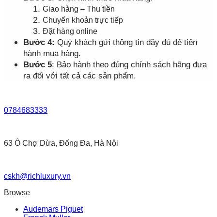
Giao hàng – Thu tiền
Chuyển khoản trực tiếp
Đặt hàng online
Bước 4:
Quý khách gửi thông tin đầy đủ để tiến
hành mua hàng.
Bước 5
: Bảo hành theo đúng chính sách hãng đưa
ra đối với tất cả các sản phẩm.
0784683333
63 Ô Chợ Dừa, Đống Đa, Hà Nội
cskh@richluxury.vn
Browse
Audemars Piguet