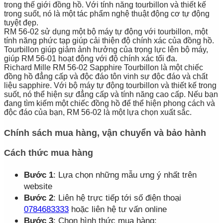
trong thế giới đồng hồ. Với tính năng tourbillon và thiết kế
trong suốt, nó là một tác phẩm nghệ thuật động cơ tự động
tuyệt đẹp.
RM 56-02 sử dụng một bộ máy tự động với tourbillon, một
tính năng phức tạp giúp cải thiện độ chính xác của đồng hồ.
Tourbillon giúp giảm ảnh hưởng của trọng lực lên bộ máy,
giúp RM 56-01 hoạt động với độ chính xác tối đa.
Richard Mille RM 56-02 Sapphire Tourbillon là một chiếc
đồng hồ đẳng cấp và độc đáo tôn vinh sự độc đáo và chất
liệu sapphire. Với bộ máy tự động tourbillon và thiết kế trong
suốt, nó thể hiện sự đẳng cấp và tính năng cao cấp. Nếu bạn
đang tìm kiếm một chiếc đồng hồ để thể hiện phong cách và
độc đáo của bạn, RM 56-02 là một lựa chọn xuất sắc.
Chính sách mua hàng, vận chuyển và bảo hành
Cách thức mua hàng
Bước 1
: Lựa chọn những mẫu ưng ý nhất trên
website
Bước 2
: Liên hệ trực tiếp tới số điện thoại
0784683333
hoặc liên hệ tư vấn online
Bước 3
: Chọn hình thức mua hàng: