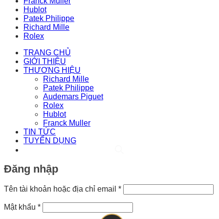
Franck Muller
Hublot
Patek Philippe
Richard Mille
Rolex
TRANG CHỦ
GIỚI THIỆU
THƯƠNG HIỆU
Richard Mille
Patek Philippe
Audemars Piguet
Rolex
Hublot
Franck Muller
TIN TỨC
TUYỂN DỤNG
Đăng nhập
Bắt
Tên tài khoản hoặc địa chỉ email
*
buộc
Bắt
Mật khẩu
*
buộc