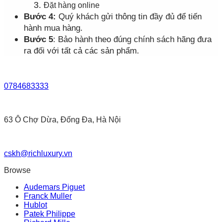
Đặt hàng online
Bước 4:
Quý khách gửi thông tin đầy đủ để tiến
hành mua hàng.
Bước 5
: Bảo hành theo đúng chính sách hãng đưa
ra đối với tất cả các sản phẩm.
0784683333
63 Ô Chợ Dừa, Đống Đa, Hà Nội
cskh@richluxury.vn
Browse
Audemars Piguet
Franck Muller
Hublot
Patek Philippe