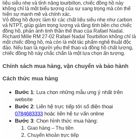
liệu siêu nhẹ và tính năng tourbillon, chiếc đồng hồ này
không chỉ là một biểu tượng của sự sang trọng mà còn thể
hiện sự mạnh mẽ và chính xác.
Vỏ đồng hồ được làm từ các chất liệu siêu nhẹ như carbon
và NTPT, giúp giảm trọng lượng và tăng tính bền cho chiếc
đồng hồ, phản ánh tinh thần thể thao của Rafael Nadal.
Richard Mille RM 27-02 Rafael Nadal Tourbillon không chỉ là
một chiếc đồng hồ, mà còn là một tác phẩm nghệ thuật độc
đáo. Nếu bạn là người yêu thể thao và đồng hồ chất lượng,
chiếc đồng hồ này chắc chắn là một lựa chọn ấn tượng.
Chính sách mua hàng, vận chuyển và bảo hành
Cách thức mua hàng
Bước 1
: Lựa chọn những mẫu ưng ý nhất trên
website
Bước 2
: Liên hệ trực tiếp tới số điện thoại
0784683333
hoặc liên hệ tư vấn online
Bước 3
: Chọn hình thức mua hàng:
Giao hàng – Thu tiền
Chuyển khoản trực tiếp