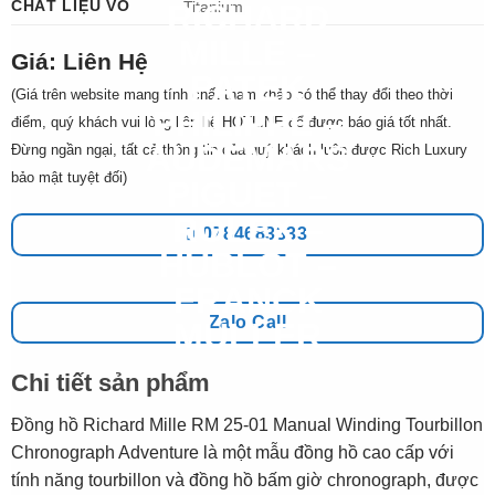
CHẤT LIỆU VỎ
Titanium
Giá: Liên Hệ
(Giá trên website mang tính chất tham khảo có thể thay đổi theo thời
điểm, quý khách vui lòng liên hệ HOTLINE để được báo giá tốt nhất.
Đừng ngần ngại, tất cả thông tin của quý khách luôn được Rich Luxury
bảo mật tuyệt đối)
0784683333
Zalo Call
Chi tiết sản phẩm
Đồng hồ Richard Mille RM 25-01 Manual Winding Tourbillon
Chronograph Adventure là một mẫu đồng hồ cao cấp với
tính năng tourbillon và đồng hồ bấm giờ chronograph, được