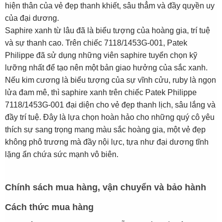
hiện thân của vẻ đẹp thanh khiết, sâu thẳm và đầy quyền uy
của đại dương.
Saphire xanh từ lâu đã là biểu tượng của hoàng gia, trí tuệ
và sự thanh cao. Trên chiếc 7118/1453G-001, Patek
Philippe đã sử dụng những viên saphire tuyển chọn kỹ
lưỡng nhất để tạo nên một bản giao hưởng của sắc xanh.
Nếu kim cương là biểu tượng của sự vĩnh cửu, ruby là ngọn
lửa đam mê, thì saphire xanh trên chiếc Patek Philippe
7118/1453G-001 đại diện cho vẻ đẹp thanh lịch, sâu lắng và
đầy trí tuệ. Đây là lựa chọn hoàn hảo cho những quý cô yêu
thích sự sang trọng mang màu sắc hoàng gia, một vẻ đẹp
không phô trương mà đầy nội lực, tựa như đại dương tĩnh
lặng ẩn chứa sức mạnh vô biên.
Chính sách mua hàng, vận chuyển và bảo hành
Cách thức mua hàng