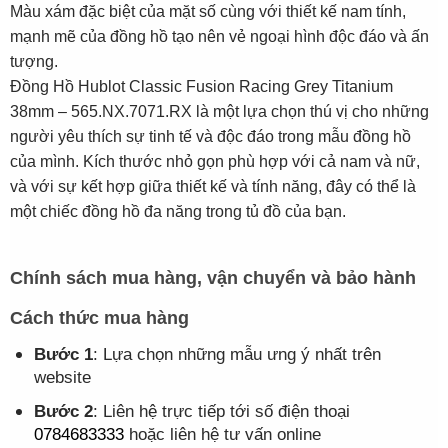
Màu xám đặc biệt của mặt số cùng với thiết kế nam tính,
mạnh mẽ của đồng hồ tạo nên vẻ ngoại hình độc đáo và ấn
tượng.
Đồng Hồ Hublot Classic Fusion Racing Grey Titanium
38mm – 565.NX.7071.RX là một lựa chọn thú vị cho những
người yêu thích sự tinh tế và độc đáo trong mẫu đồng hồ
của mình. Kích thước nhỏ gọn phù hợp với cả nam và nữ,
và với sự kết hợp giữa thiết kế và tính năng, đây có thể là
một chiếc đồng hồ đa năng trong tủ đồ của bạn.
Chính sách mua hàng, vận chuyển và bảo hành
Cách thức mua hàng
Bước 1
: Lựa chọn những mẫu ưng ý nhất trên
website
Bước 2
: Liên hệ trực tiếp tới số điện thoại
0784683333
hoặc liên hệ tư vấn online