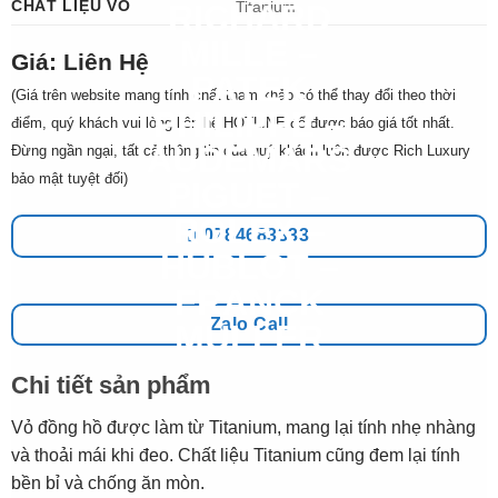
CHẤT LIỆU VỎ
Titanium
Giá: Liên Hệ
(Giá trên website mang tính chất tham khảo có thể thay đổi theo thời
điểm, quý khách vui lòng liên hệ HOTLINE để được báo giá tốt nhất.
Đừng ngần ngại, tất cả thông tin của quý khách luôn được Rich Luxury
bảo mật tuyệt đối)
0784683333
Zalo Call
Chi tiết sản phẩm
Vỏ đồng hồ được làm từ Titanium, mang lại tính nhẹ nhàng
và thoải mái khi đeo. Chất liệu Titanium cũng đem lại tính
bền bỉ và chống ăn mòn.