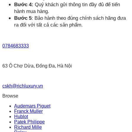
Bước 4:
Quý khách gửi thông tin đầy đủ để tiến
hành mua hàng.
Bước 5
: Bảo hành theo đúng chính sách hãng đưa
ra đối với tất cả các sản phẩm.
0784683333
63 Ô Chợ Dừa, Đống Đa, Hà Nội
cskh@richluxury.vn
Browse
Audemars Piguet
Franck Muller
Hublot
Patek Philippe
Richard Mille