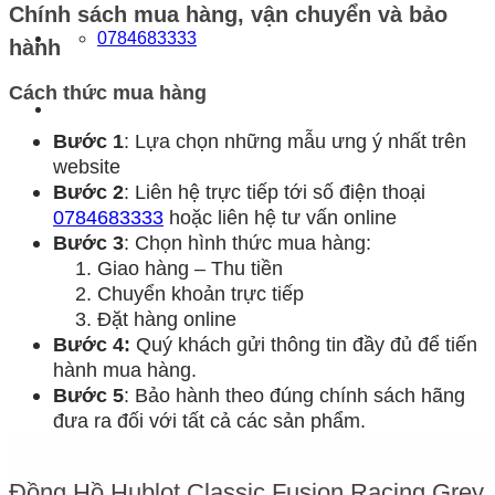
Chính sách mua hàng, vận chuyển và bảo
0784683333
hành
Cách thức mua hàng
Bước 1
: Lựa chọn những mẫu ưng ý nhất trên
website
Bước 2
: Liên hệ trực tiếp tới số điện thoại
0784683333
hoặc liên hệ tư vấn online
Bước 3
: Chọn hình thức mua hàng:
Giao hàng – Thu tiền
Chuyển khoản trực tiếp
Đặt hàng online
Bước 4:
Quý khách gửi thông tin đầy đủ để tiến
hành mua hàng.
Bước 5
: Bảo hành theo đúng chính sách hãng
đưa ra đối với tất cả các sản phẩm.
Đồng Hồ Hublot Classic Fusion Racing Grey