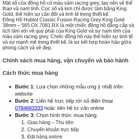
Mặt số của đồng hồ có màu xám racing grey, tạo nên vẻ thể
thao và nam tính. Cọc số và kim chỉ được làm bằng King
Gold, thể hiện sự cân đối và tinh tế trong thiết kế.
Đồng Hồ Hublot Classic Fusion Racing Grey King Gold
38mm – 565.OX.7081.RX là một chiếc đồng hồ đẳng cấp và
lịch lãm với vẻ quý phái của King Gold và sự nam tính của
màu xám racing grey. Chiếc đồng hồ này thể hiện sự tinh tế
và sự mạnh mẽ trong thiết kế, là sự kết hợp hoàn hảo giữa
phong cách và vẻ đẹp.
Chính sách mua hàng, vận chuyển và bảo hành
Cách thức mua hàng
Bước 1
: Lựa chọn những mẫu ưng ý nhất trên
website
Bước 2
: Liên hệ trực tiếp tới số điện thoại
0784683333
hoặc liên hệ tư vấn online
Bước 3
: Chọn hình thức mua hàng:
Giao hàng – Thu tiền
Chuyển khoản trực tiếp
Đặt hàng online