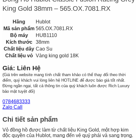
King Gold 38mm – 565.OX.7081.RX
Hãng
Hublot
Mã sản phẩm
565.OX.7081.RX
Bộ máy
HUB1110
Kích thước
38mm
Chất liệu dây
Cao Su
Chất liệu vỏ
Vàng king gold 18K
Giá: Liên Hệ
(Giá trên website mang tính chất tham khảo có thể thay đổi theo thời
điểm, quý khách vui lòng liên hệ HOTLINE để được báo giá tốt nhất.
Đừng ngần ngại, tất cả thông tin của quý khách luôn được Rich Luxury
bảo mật tuyệt đối)
0784683333
Zalo Call
Chi tiết sản phẩm
Vỏ đồng hồ được làm từ chất liệu King Gold, một hợp kim
độc quyền của Hublot, mang đến vẻ quý phái và sang trọng.