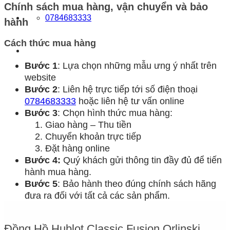
Chính sách mua hàng, vận chuyển và bảo
0784683333
hành
Cách thức mua hàng
Bước 1
: Lựa chọn những mẫu ưng ý nhất trên
website
Bước 2
: Liên hệ trực tiếp tới số điện thoại
0784683333
hoặc liên hệ tư vấn online
Bước 3
: Chọn hình thức mua hàng:
Giao hàng – Thu tiền
Chuyển khoản trực tiếp
Đặt hàng online
Bước 4:
Quý khách gửi thông tin đầy đủ để tiến
hành mua hàng.
Bước 5
: Bảo hành theo đúng chính sách hãng
đưa ra đối với tất cả các sản phẩm.
Đồng Hồ Hublot Classic Fusion Orlinski