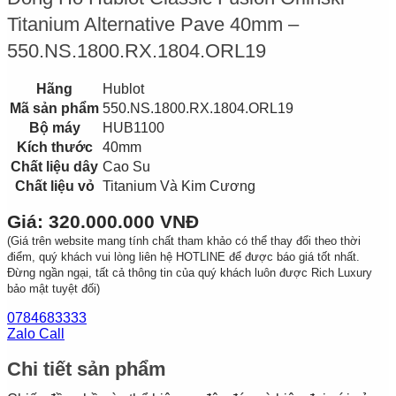
Titanium Alternative Pave 40mm –
550.NS.1800.RX.1804.ORL19
Hãng
Hublot
Mã sản phẩm
550.NS.1800.RX.1804.ORL19
Bộ máy
HUB1100
Kích thước
40mm
Chất liệu dây
Cao Su
Chất liệu vỏ
Titanium Và Kim Cương
Giá: 320.000.000 VNĐ
(Giá trên website mang tính chất tham khảo có thể thay đổi theo thời
điểm, quý khách vui lòng liên hệ HOTLINE để được báo giá tốt nhất.
Đừng ngần ngại, tất cả thông tin của quý khách luôn được Rich Luxury
bảo mật tuyệt đối)
0784683333
Zalo Call
Chi tiết sản phẩm