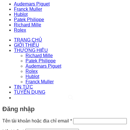
Audemars Piguet
Franck Muller
Hublot
Patek Philippe
Richard Mille
Rolex
TRANG CHỦ
GIỚI THIỆU
THƯƠNG HIỆU
Richard Mille
Patek Philippe
Audemars Piguet
Rolex
Hublot
Franck Muller
TIN TỨC
TUYỂN DỤNG
Đăng nhập
Bắt
Tên tài khoản hoặc địa chỉ email
*
buộc