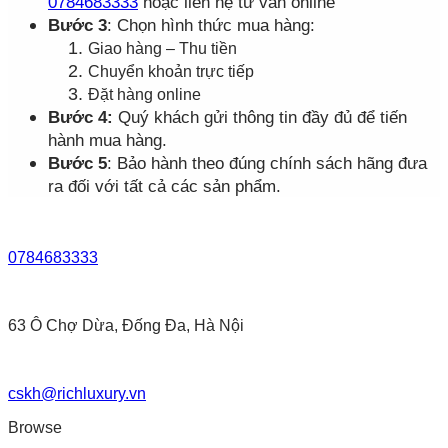
0784683333
hoặc liên hệ tư vấn online
Bước 3
: Chọn hình thức mua hàng:
Giao hàng – Thu tiền
Chuyển khoản trực tiếp
Đặt hàng online
Bước 4:
Quý khách gửi thông tin đầy đủ để tiến
hành mua hàng.
Bước 5
: Bảo hành theo đúng chính sách hãng đưa
ra đối với tất cả các sản phẩm.
0784683333
63 Ô Chợ Dừa, Đống Đa, Hà Nội
cskh@richluxury.vn
Browse