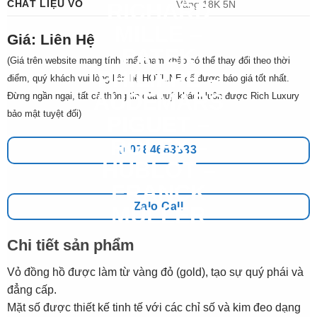
CHẤT LIỆU VỎ
Vàng 18K 5N
Giá: Liên Hệ
(Giá trên website mang tính chất tham khảo có thể thay đổi theo thời
điểm, quý khách vui lòng liên hệ HOTLINE để được báo giá tốt nhất.
Đừng ngần ngại, tất cả thông tin của quý khách luôn được Rich Luxury
bảo mật tuyệt đối)
0784683333
Zalo Call
Chi tiết sản phẩm
Vỏ đồng hồ được làm từ vàng đỏ (gold), tạo sự quý phái và
đẳng cấp.
Mặt số được thiết kế tinh tế với các chỉ số và kim đeo dạng