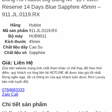
Reserve 14 Days Blue Sapphire 45mm –
911.JL.0119.RX
Hãng
Hublot
Mã sản phẩm
911.JL.0119.RX
Bộ máy
HUB9011
Kích thước
45mm
Chất liệu dây
Cao Su
Chất liệu vỏ
Sapphire
Giá: Liên Hệ
(Giá trên website mang tính chất tham khảo có thể thay đổi theo thời
điểm, quý khách vui lòng liên hệ HOTLINE để được báo giá tốt nhất.
Đừng ngần ngại, tất cả thông tin của quý khách luôn được Rich Luxury
bảo mật tuyệt đối)
0784683333
Zalo Call
Chi tiết sản phẩm