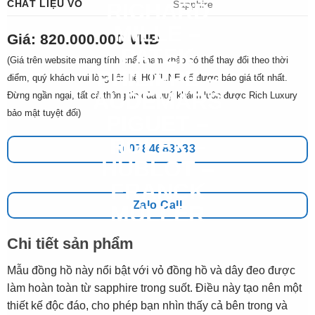
CHẤT LIỆU VỎ
Sapphire
Giá: 820.000.000 VNĐ
(Giá trên website mang tính chất tham khảo có thể thay đổi theo thời
điểm, quý khách vui lòng liên hệ HOTLINE để được báo giá tốt nhất.
Đừng ngần ngại, tất cả thông tin của quý khách luôn được Rich Luxury
bảo mật tuyệt đối)
0784683333
Zalo Call
Chi tiết sản phẩm
Mẫu đồng hồ này nổi bật với vỏ đồng hồ và dây đeo được
làm hoàn toàn từ sapphire trong suốt. Điều này tạo nên một
thiết kế độc đáo, cho phép bạn nhìn thấy cả bên trong và