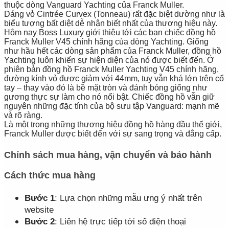
thuộc dòng Vanguard Yachting của Franck Muller.
Dáng vỏ Cintrée Curvex (Tonneau) rất đặc biệt dường như là
biểu tượng bất diệt dễ nhận biết nhất của thương hiệu này.
Hôm nay Boss Luxury giới thiệu tới các bạn chiếc đồng hồ
Franck Muller V45 chính hãng của dòng Yachting. Giống
như hầu hết các dòng sản phẩm của Franck Muller, đồng hồ
Yachting luôn khiến sự hiện diện của nó được biết đến. Ở
phiên bản đồng hồ Franck Muller Yachting V45 chính hãng,
đường kính vỏ được giảm với 44mm, tuy vẫn khá lớn trên cổ
tay – thay vào đó là bề mặt tròn và đánh bóng giống như
gương thực sự làm cho nó nổi bật. Chiếc đồng hồ vẫn giữ
nguyên những đặc tính của bộ sưu tập Vanguard: mạnh mẽ
và rõ ràng.
Là một trong những thương hiệu đồng hồ hàng đầu thế giới,
Franck Muller được biết đến với sự sang trọng và đẳng cấp.
Chính sách mua hàng, vận chuyển và bảo hành
Cách thức mua hàng
Bước 1
: Lựa chọn những mẫu ưng ý nhất trên
website
Bước 2
: Liên hệ trực tiếp tới số điện thoại