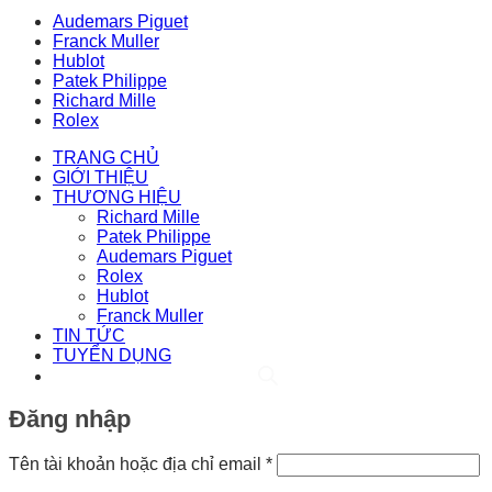
Audemars Piguet
Franck Muller
Hublot
Patek Philippe
Richard Mille
Rolex
TRANG CHỦ
GIỚI THIỆU
THƯƠNG HIỆU
Richard Mille
Patek Philippe
Audemars Piguet
Rolex
Hublot
Franck Muller
TIN TỨC
TUYỂN DỤNG
Đăng nhập
Bắt
Tên tài khoản hoặc địa chỉ email
*
buộc