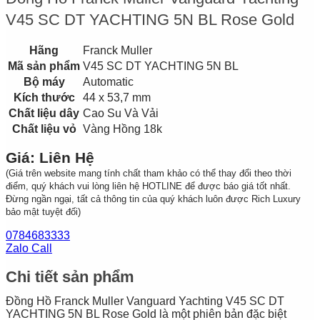
V45 SC DT YACHTING 5N BL Rose Gold
Hãng
Franck Muller
Mã sản phẩm
V45 SC DT YACHTING 5N BL
Bộ máy
Automatic
Kích thước
44 x 53,7 mm
Chất liệu dây
Cao Su Và Vải
Chất liệu vỏ
Vàng Hồng 18k
Giá: Liên Hệ
(Giá trên website mang tính chất tham khảo có thể thay đổi theo thời
điểm, quý khách vui lòng liên hệ HOTLINE để được báo giá tốt nhất.
Đừng ngần ngại, tất cả thông tin của quý khách luôn được Rich Luxury
bảo mật tuyệt đối)
0784683333
Zalo Call
Chi tiết sản phẩm
Đồng Hồ Franck Muller Vanguard Yachting V45 SC DT
YACHTING 5N BL Rose Gold là một phiên bản đặc biệt