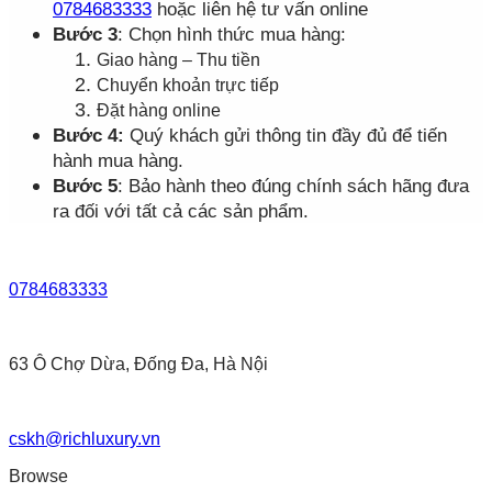
0784683333
hoặc liên hệ tư vấn online
Bước 3
: Chọn hình thức mua hàng:
Giao hàng – Thu tiền
Chuyển khoản trực tiếp
Đặt hàng online
Bước 4:
Quý khách gửi thông tin đầy đủ để tiến
hành mua hàng.
Bước 5
: Bảo hành theo đúng chính sách hãng đưa
ra đối với tất cả các sản phẩm.
0784683333
63 Ô Chợ Dừa, Đống Đa, Hà Nội
cskh@richluxury.vn
Browse