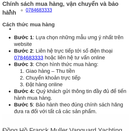
Chính sách mua hàng, vận chuyển và bảo
0784683333
hành
Cách thức mua hàng
Bước 1
: Lựa chọn những mẫu ưng ý nhất trên
website
Bước 2
: Liên hệ trực tiếp tới số điện thoại
0784683333
hoặc liên hệ tư vấn online
Bước 3
: Chọn hình thức mua hàng:
Giao hàng – Thu tiền
Chuyển khoản trực tiếp
Đặt hàng online
Bước 4:
Quý khách gửi thông tin đầy đủ để tiến
hành mua hàng.
Bước 5
: Bảo hành theo đúng chính sách hãng
đưa ra đối với tất cả các sản phẩm.
Đồng Hồ Franck Muller Vanguard Yachting