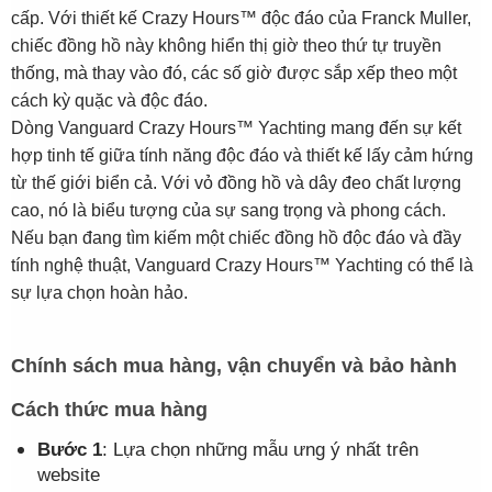
cấp. Với thiết kế Crazy Hours™ độc đáo của Franck Muller,
chiếc đồng hồ này không hiển thị giờ theo thứ tự truyền
thống, mà thay vào đó, các số giờ được sắp xếp theo một
cách kỳ quặc và độc đáo.
Dòng Vanguard Crazy Hours™ Yachting mang đến sự kết
hợp tinh tế giữa tính năng độc đáo và thiết kế lấy cảm hứng
từ thế giới biển cả. Với vỏ đồng hồ và dây đeo chất lượng
cao, nó là biểu tượng của sự sang trọng và phong cách.
Nếu bạn đang tìm kiếm một chiếc đồng hồ độc đáo và đầy
tính nghệ thuật, Vanguard Crazy Hours™ Yachting có thể là
sự lựa chọn hoàn hảo.
Chính sách mua hàng, vận chuyển và bảo hành
Cách thức mua hàng
Bước 1
: Lựa chọn những mẫu ưng ý nhất trên
website