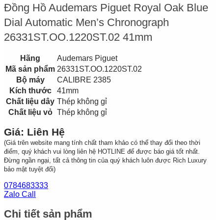
Đồng Hồ Audemars Piguet Royal Oak Blue
Dial Automatic Men’s Chronograph
26331ST.OO.1220ST.02 41mm
Hãng
Audemars Piguet
Mã sản phẩm
26331ST.OO.1220ST.02
Bộ máy
CALIBRE 2385
Kích thước
41mm
Chất liệu dây
Thép không gỉ
Chất liệu vỏ
Thép không gỉ
Giá: Liên Hệ
(Giá trên website mang tính chất tham khảo có thể thay đổi theo thời
điểm, quý khách vui lòng liên hệ HOTLINE để được báo giá tốt nhất.
Đừng ngần ngại, tất cả thông tin của quý khách luôn được Rich Luxury
bảo mật tuyệt đối)
0784683333
Zalo Call
Chi tiết sản phẩm