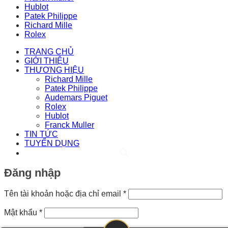
Hublot
Patek Philippe
Richard Mille
Rolex
TRANG CHỦ
GIỚI THIỆU
THƯƠNG HIỆU
Richard Mille
Patek Philippe
Audemars Piguet
Rolex
Hublot
Franck Muller
TIN TỨC
TUYỂN DỤNG
Đăng nhập
Bắt
Tên tài khoản hoặc địa chỉ email
*
buộc
Bắt
Mật khẩu
*
buộc