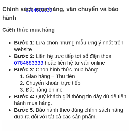
Chính sách mua hàng, vận chuyển và bảo
0784683333
hành
Cách thức mua hàng
Bước 1
: Lựa chọn những mẫu ưng ý nhất trên
website
Bước 2
: Liên hệ trực tiếp tới số điện thoại
0784683333
hoặc liên hệ tư vấn online
Bước 3
: Chọn hình thức mua hàng:
Giao hàng – Thu tiền
Chuyển khoản trực tiếp
Đặt hàng online
Bước 4:
Quý khách gửi thông tin đầy đủ để tiến
hành mua hàng.
Bước 5
: Bảo hành theo đúng chính sách hãng
đưa ra đối với tất cả các sản phẩm.