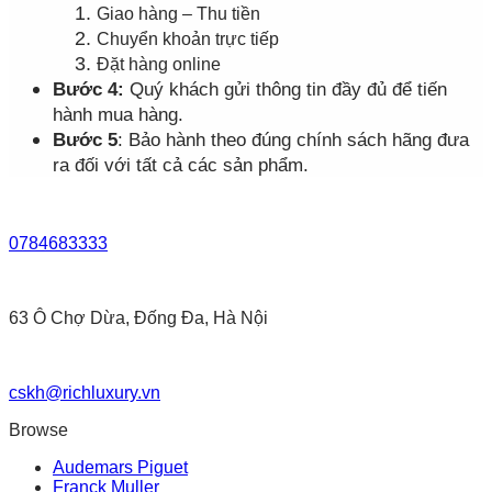
Giao hàng – Thu tiền
Chuyển khoản trực tiếp
Đặt hàng online
Bước 4:
Quý khách gửi thông tin đầy đủ để tiến
hành mua hàng.
Bước 5
: Bảo hành theo đúng chính sách hãng đưa
ra đối với tất cả các sản phẩm.
0784683333
63 Ô Chợ Dừa, Đống Đa, Hà Nội
cskh@richluxury.vn
Browse
Audemars Piguet
Franck Muller